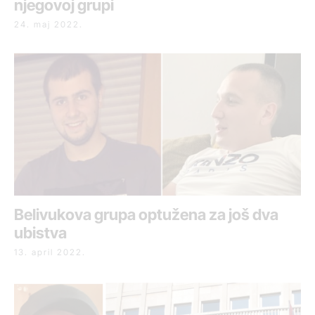
njegovoj grupi
24. maj 2022.
Belivukova grupa optužena za još dva
ubistva
13. april 2022.