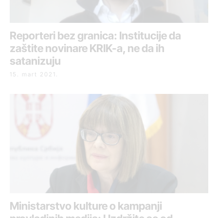
Reporteri bez granica: Institucije da
zaštite novinare KRIK-a, ne da ih
satanizuju
15. mart 2021.
Ministarstvo kulture o kampanji