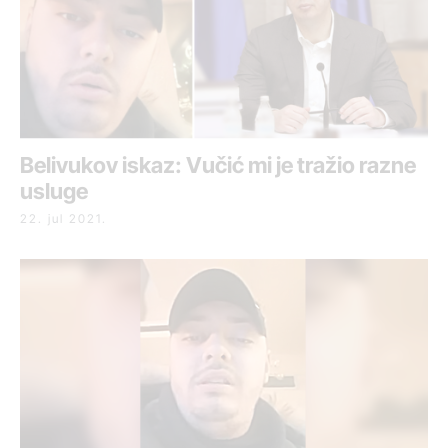
Belivukov iskaz: Vučić mi je tražio razne
usluge
22. jul 2021.