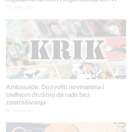
25. mart 2021.
Ambasade: Dozvoliti novinarima i
civilnom društvu da rade bez
zastrašivanja
18. mart 2021.