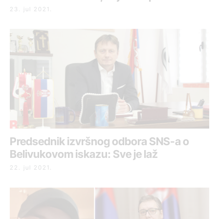
23. jul 2021.
Predsednik izvršnog odbora SNS-a o
Belivukovom iskazu: Sve je laž
22. jul 2021.