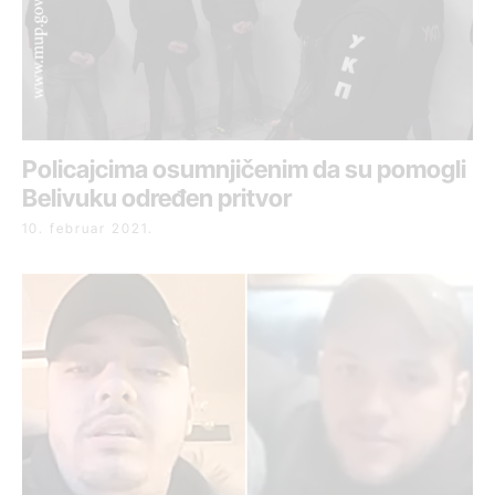
Policajcima osumnjičenim da su pomogli
Belivuku određen pritvor
10. februar 2021.