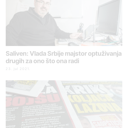
Saliven: Vlada Srbije majstor optuživanja
drugih za ono što ona radi
23. jul 2021.