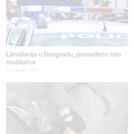
Likvidacija u Beogradu, pronađeno telo
muškarca
30. januar 2021.