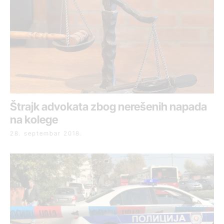
Štrajk advokata zbog nerešenih napada
na kolege
28. septembar 2018.