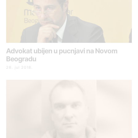
Advokat ubijen u pucnjavi na Novom
Beogradu
28. jul 2018.