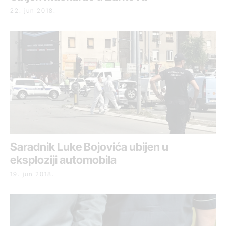
22. jun 2018.
Saradnik Luke Bojovića ubijen u
eksploziji automobila
19. jun 2018.