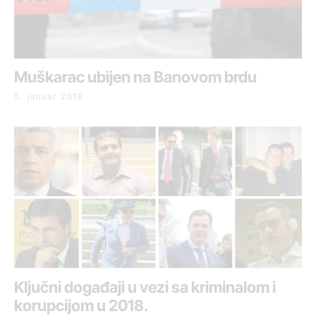
Muškarac ubijen na Banovom brdu
5. januar 2019.
Ključni događaji u vezi sa kriminalom i
korupcijom u 2018.