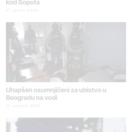
kod Sopota
27. januar 2026.
Uhapšen osumnjičeni za ubistvo u
Beogradu na vodi
17. oktobar 2025.