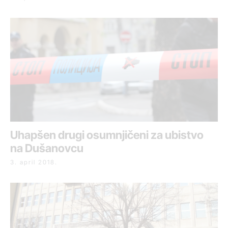
Uhapšen drugi osumnjičeni za ubistvo
na Dušanovcu
3. april 2018.