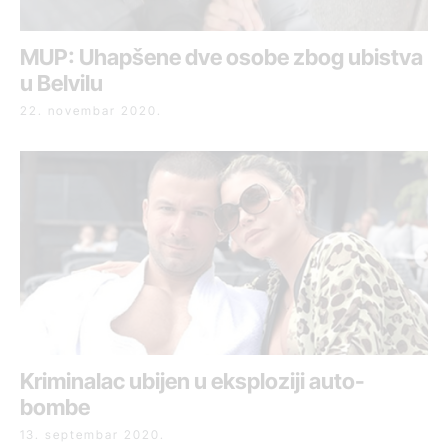
MUP: Uhapšene dve osobe zbog ubistva
u Belvilu
22. novembar 2020.
Kriminalac ubijen u eksploziji auto-
bombe
13. septembar 2020.