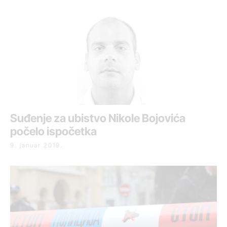
Suđenje za ubistvo Nikole Bojovića
počelo ispočetka
9. januar 2019.