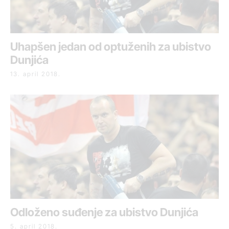
Uhapšen jedan od optuženih za ubistvo
Dunjića
13. april 2018.
Odloženo suđenje za ubistvo Dunjića
5. april 2018.