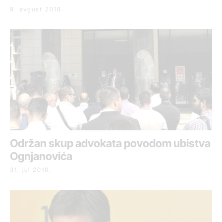
9. avgust 2018.
Održan skup advokata povodom ubistva
Ognjanovića
31. jul 2018.