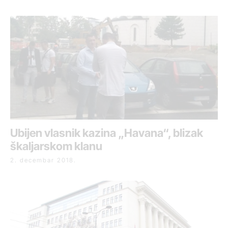
Ubijen vlasnik kazina „Havana“, blizak
škaljarskom klanu
2. decembar 2018.