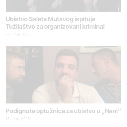
Ubistvo Saleta Mutavog ispituje
Tužilaštvo za organizovani kriminal
23. maj 2018.
Podignuta optužnica za ubistvo u „Nani“
15. maj 2018.