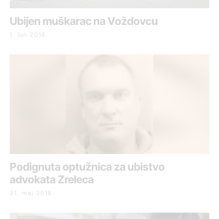
Ubijen muškarac na Voždovcu
1. jun 2018.
Podignuta optužnica za ubistvo
advokata Zreleca
31. maj 2018.