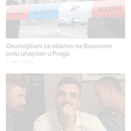
Osumnjičeni za ubistvo na Banovom
brdu uhapšen u Pragu
2. mart 2019.