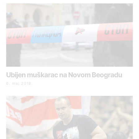
Ubijen muškarac na Novom Beogradu
6. maj 2018.