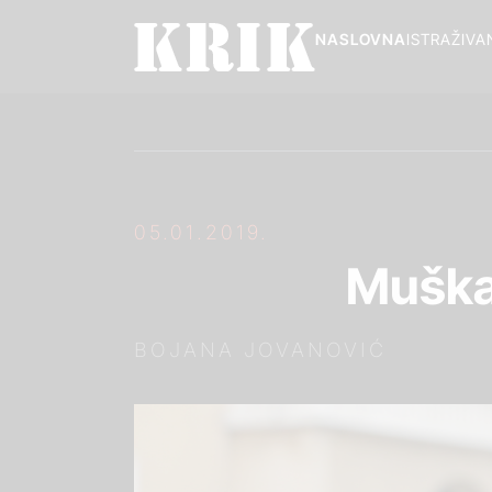
NASLOVNA
ISTRAŽIVA
05.01.2019.
Muška
BOJANA JOVANOVIĆ