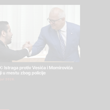
: Istraga protiv Vesića i Momirovića
ji u mestu zbog policije
 jul 2026.