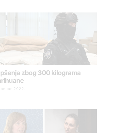
pšenja zbog 300 kilograma
rihuane
 januar 2022.