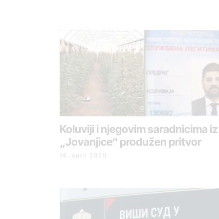
Koluviji i njegovim saradnicima iz
„Jovanjice“ produžen pritvor
14. april 2020.