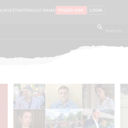
NJA
VESTI
INTERVJU
O NAMA
PODRŽI KRIK
LOGIN