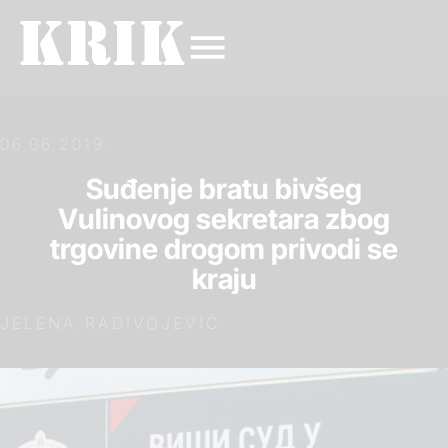
06.06.2019.
Suđenje bratu bivšeg
Vulinovog sekretara zbog
trgovine drogom privodi se
kraju
JELENA RADIVOJEVIĆ