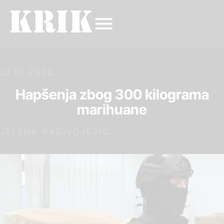
27.01.2022.
Hapšenja zbog 300 kilograma
marihuane
JELENA RADIVOJEVIĆ