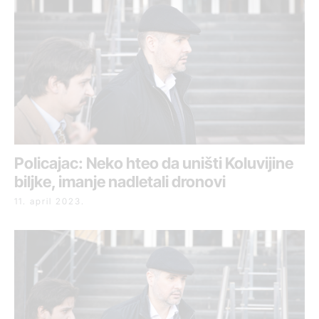
Policajac: Neko hteo da uništi Koluvijine
biljke, imanje nadletali dronovi
11. april 2023.