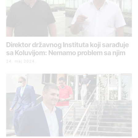
Direktor državnog Instituta koji sarađuje
sa Koluvijom: Nemamo problem sa njim
24. maj 2024.