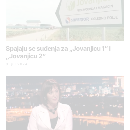
Spajaju se suđenja za „Jovanjicu 1“ i
„Jovanjicu 2“
8. jul 2024.