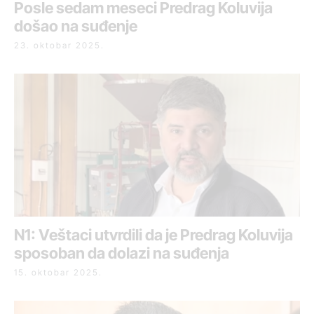
Posle sedam meseci Predrag Koluvija
došao na suđenje
23. oktobar 2025.
N1: Veštaci utvrdili da je Predrag Koluvija
sposoban da dolazi na suđenja
15. oktobar 2025.