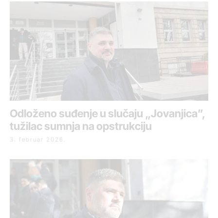
Odloženo suđenje u slučaju „Jovanjica”,
tužilac sumnja na opstrukciju
3. februar 2026.