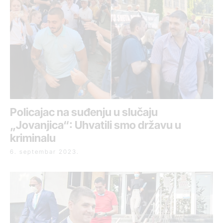
Policajac na suđenju u slučaju
„Jovanjica“: Uhvatili smo državu u
kriminalu
6. septembar 2023.