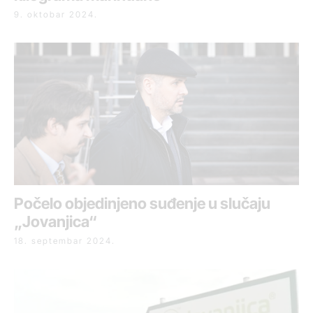
9. oktobar 2024.
Počelo objedinjeno suđenje u slučaju
„Jovanjica“
18. septembar 2024.