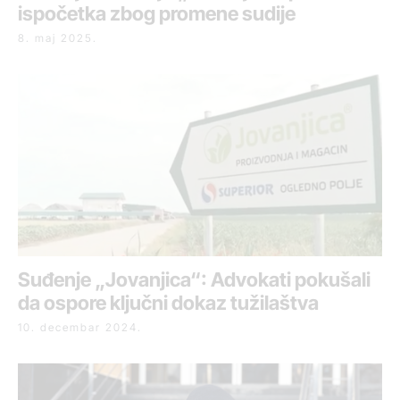
ispočetka zbog promene sudije
8. maj 2025.
Suđenje „Jovanjica“: Advokati pokušali
da ospore ključni dokaz tužilaštva
10. decembar 2024.