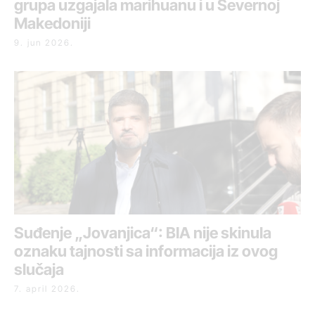
grupa uzgajala marihuanu i u Severnoj
Makedoniji
9. jun 2026.
Suđenje „Jovanjica“: BIA nije skinula
oznaku tajnosti sa informacija iz ovog
slučaja
7. april 2026.