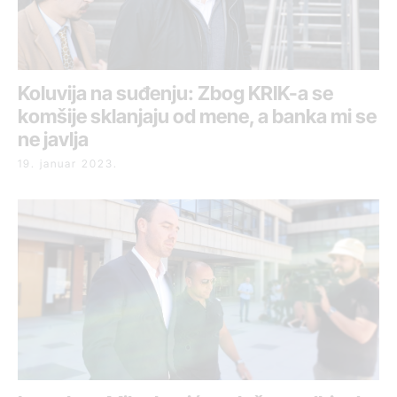
Koluvija na suđenju: Zbog KRIK-a se
komšije sklanjaju od mene, a banka mi se
ne javlja
19. januar 2023.