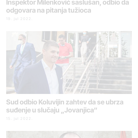
Inspektor Milenković saslušan, odbio da
odgovara na pitanja tužioca
19. jul 2022.
Sud odbio Koluvijin zahtev da se ubrza
suđenje u slučaju „Jovanjica“
15. jul 2022.