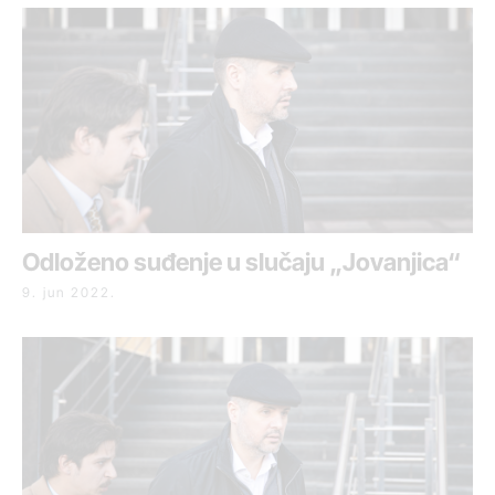
Odloženo suđenje u slučaju „Jovanjica“
9. jun 2022.