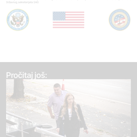
Pročitaj još: