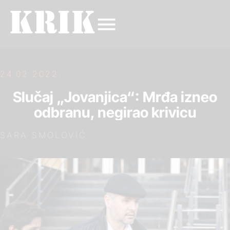
24.02.2022.
Slučaj „Jovanjica“: Mrđa izneo
odbranu, negirao krivicu
SARA SMOLOVIĆ