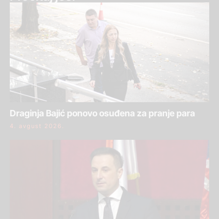
Draginja Bajić ponovo osuđena za pranje para
4. avgust 2026.