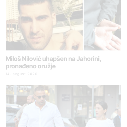
Miloš Nilović uhapšen na Jahorini,
pronađeno oružje
14. avgust 2020.