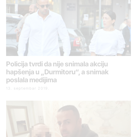
Policija tvrdi da nije snimala akciju
hapšenja u „Durmitoru“, a snimak
poslala medijima
13. septembar 2019.