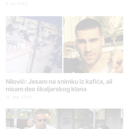
9. jul 2020.
Nilović: Jesam na snimku iz kafića, ali
nisam deo škaljarskog klana
12. maj 2020.