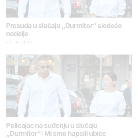
Presuda u slučaju „Durmitor“ sledeće
nedelje
22. jul 2020.
Policajac na suđenju u slučaju
„Durmitor“: Mi smo hapsili ubice