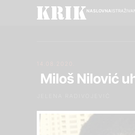
NASLOVNA
ISTRAŽIVA
14.08.2020.
Miloš Nilović 
JELENA RADIVOJEVIĆ