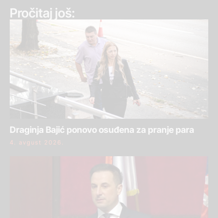
Pročitaj još:
Draginja Bajić ponovo osuđena za pranje para
4. avgust 2026.