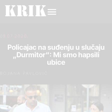
09.07.2020.
Policajac na suđenju u slučaju
„Durmitor“: Mi smo hapsili
ubice
BOJANA PAVLOVIĆ