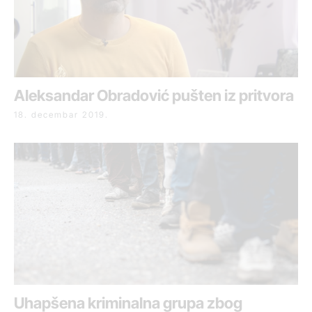
Aleksandar Obradović pušten iz pritvora
18. decembar 2019.
Uhapšena kriminalna grupa zbog