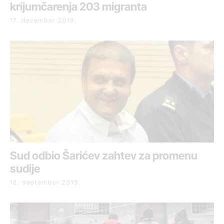
krijumčarenja 203 migranta
17. decembar 2019.
Sud odbio Šarićev zahtev za promenu
sudije
18. septembar 2019.