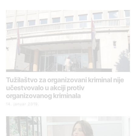
Tužilaštvo za organizovani kriminal nije
učestvovalo u akciji protiv
organizovanog kriminala
14. januar 2019.