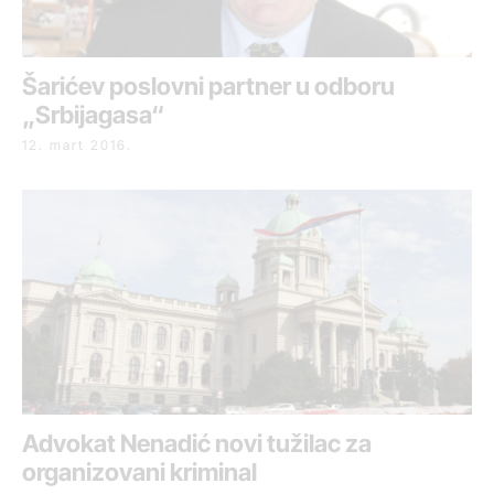
Šarićev poslovni partner u odboru
„Srbijagasa“
12. mart 2016.
Advokat Nenadić novi tužilac za
organizovani kriminal