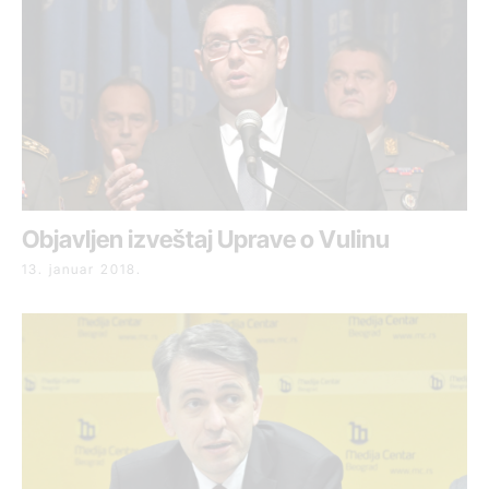
Objavljen izveštaj Uprave o Vulinu
13. januar 2018.