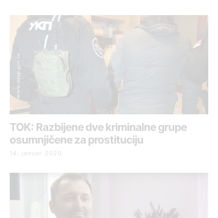
TOK: Razbijene dve kriminalne grupe
osumnjičene za prostituciju
14. januar 2020.