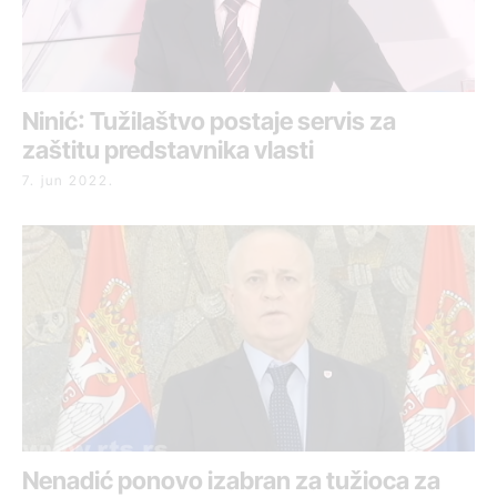
Ninić: Tužilaštvo postaje servis za
zaštitu predstavnika vlasti
7. jun 2022.
Nenadić ponovo izabran za tužioca za