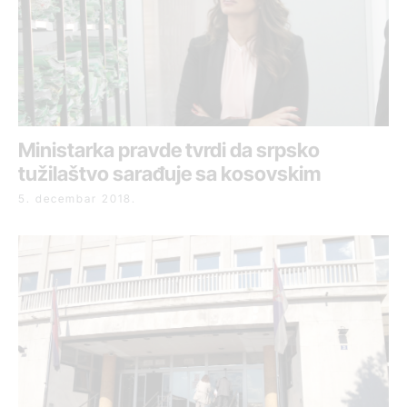
Ministarka pravde tvrdi da srpsko
tužilaštvo sarađuje sa kosovskim
5. decembar 2018.