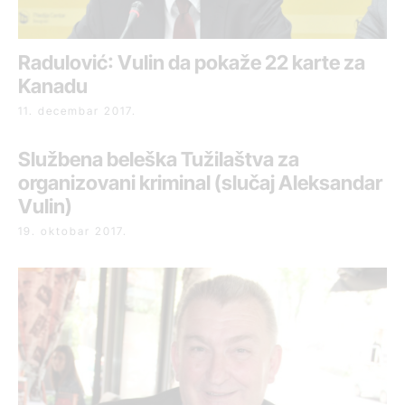
Radulović: Vulin da pokaže 22 karte za
Kanadu
11. decembar 2017.
Službena beleška Tužilaštva za
organizovani kriminal (slučaj Aleksandar
Vulin)
19. oktobar 2017.