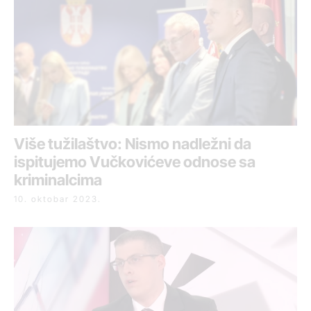
Više tužilaštvo: Nismo nadležni da
ispitujemo Vučkovićeve odnose sa
kriminalcima
10. oktobar 2023.