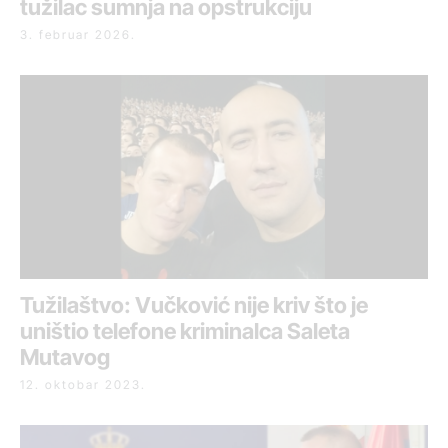
tužilac sumnja na opstrukciju
3. februar 2026.
Tužilaštvo: Vučković nije kriv što je
uništio telefone kriminalca Saleta
Mutavog
12. oktobar 2023.