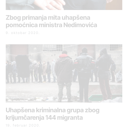
Zbog primanja mita uhapšena
pomoćnica ministra Nedimovića
9. oktobar 2020.
Uhapšena kriminalna grupa zbog
krijumčarenja 144 migranta
19. februar 2020.