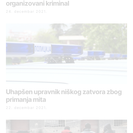
organizovani kriminal
24. decembar 2021.
Uhapšen upravnik niškog zatvora zbog
primanja mita
22. decembar 2021.