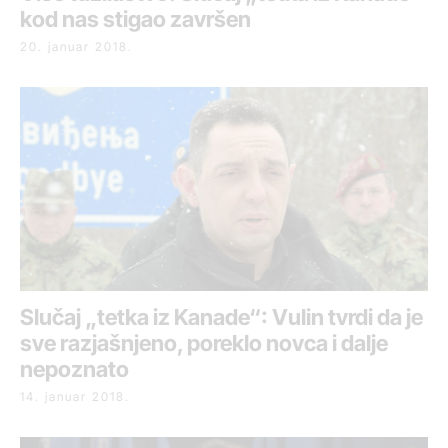
kod nas stigao završen
20. januar 2018.
Slučaj „tetka iz Kanade“: Vulin tvrdi da je
sve razjašnjeno, poreklo novca i dalje
nepoznato
14. januar 2018.