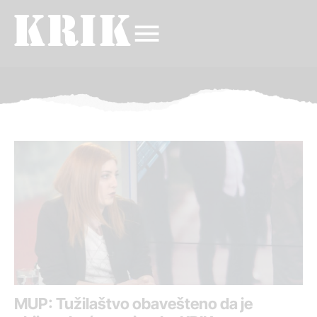
MUP: Tužilaštvo obavešteno da je