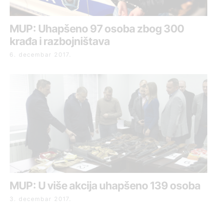
MUP: Uhapšeno 97 osoba zbog 300
krađa i razbojništava
6. decembar 2017.
MUP: U više akcija uhapšeno 139 osoba
3. decembar 2017.