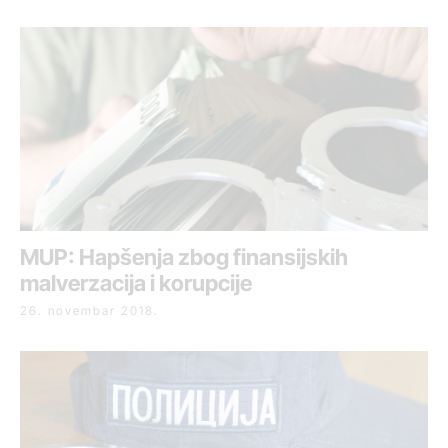
MUP: Hapšenja zbog finansijskih
malverzacija i korupcije
26. novembar 2018.