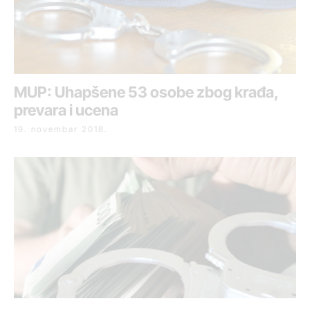
MUP: Uhapšene 53 osobe zbog krađa,
prevara i ucena
19. novembar 2018.