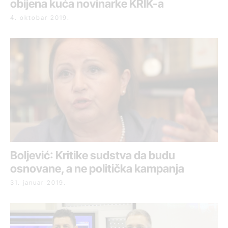
obijena kuća novinarke KRIK-a
4. oktobar 2019.
Boljević: Kritike sudstva da budu
osnovane, a ne politička kampanja
31. januar 2019.