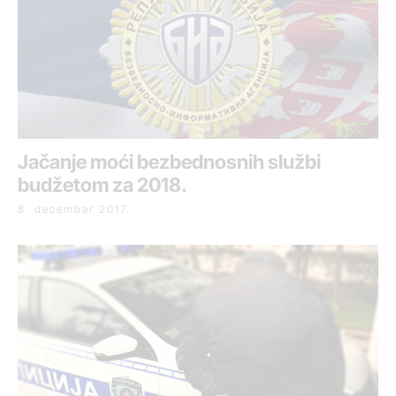
Jačanje moći bezbednosnih službi
budžetom za 2018.
8. decembar 2017.