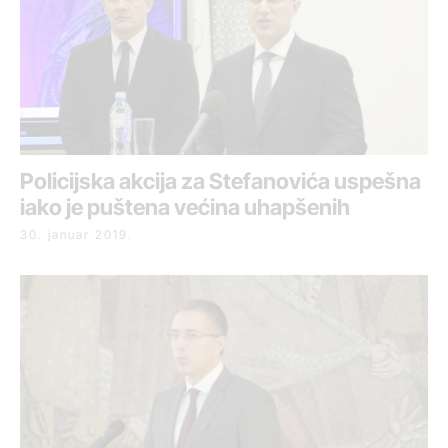
Policijska akcija za Stefanovića uspešna
iako je puštena većina uhapšenih
30. januar 2019.