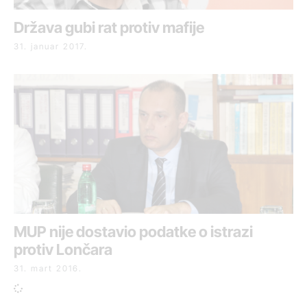
Država gubi rat protiv mafije
31. januar 2017.
MUP nije dostavio podatke o istrazi
protiv Lončara
31. mart 2016.