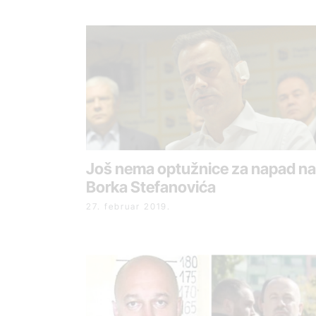
Još nema optužnice za napad na
Borka Stefanovića
27. februar 2019.