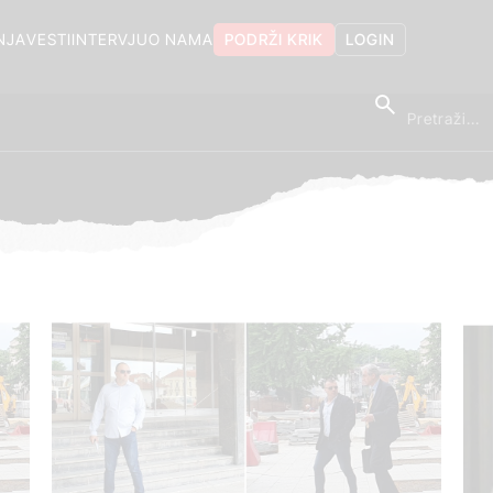
NJA
VESTI
INTERVJU
O NAMA
PODRŽI KRIK
LOGIN