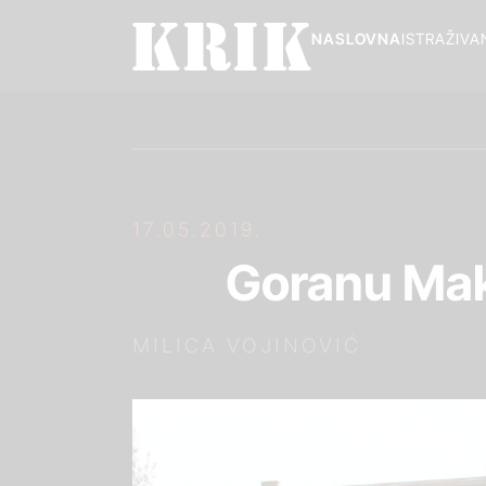
NASLOVNA
ISTRAŽIVA
17.05.2019.
Goranu Mak
MILICA VOJINOVIĆ