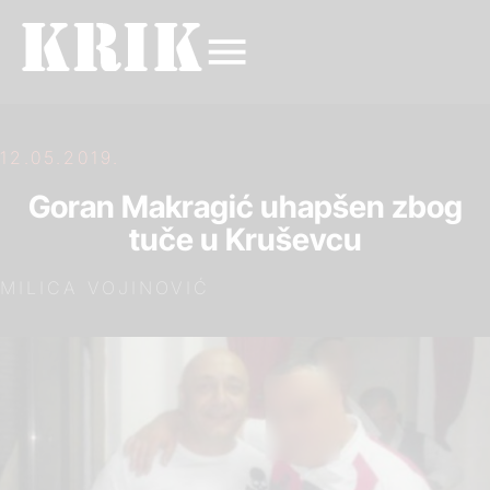
12.05.2019.
Goran Makragić uhapšen zbog
tuče u Kruševcu
MILICA VOJINOVIĆ