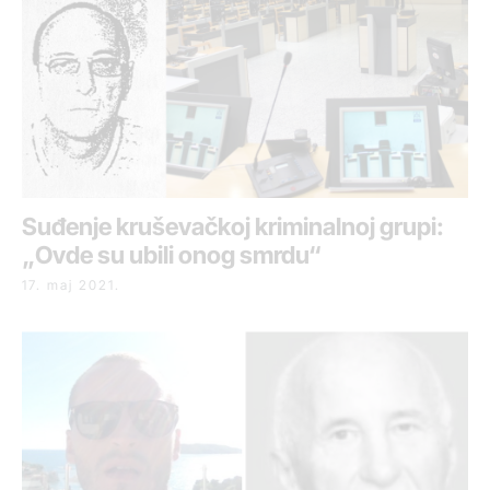
Suđenje kruševačkoj kriminalnoj grupi:
„Ovde su ubili onog smrdu“
17. maj 2021.