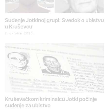
Suđenje Jotkinoj grupi: Svedok o ubistvu
u Kruševcu
2. oktobar 2020.
Kruševačkom kriminalcu Jotki počinje
suđenje za ubistvo