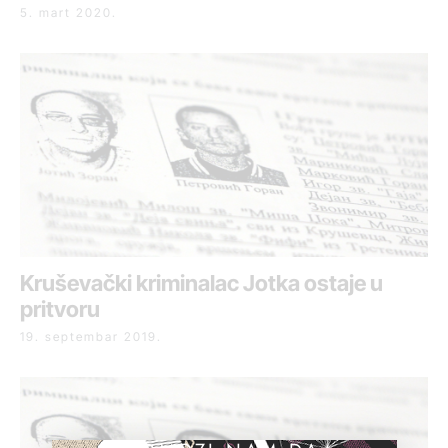
5. mart 2020.
Kruševački kriminalac Jotka ostaje u
pritvoru
19. septembar 2019.