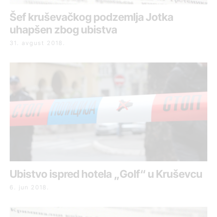
Šef kruševačkog podzemlja Jotka
uhapšen zbog ubistva
31. avgust 2018.
Ubistvo ispred hotela „Golf“ u Kruševcu
6. jun 2018.