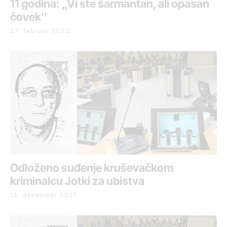
11 godina: „Vi ste šarmantan, ali opasan
čovek“
27. februar 2023.
Odloženo suđenje kruševačkom
kriminalcu Jotki za ubistva
13. decembar 2021.