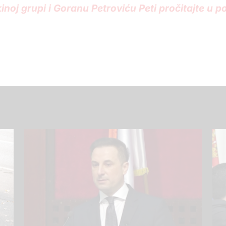
inoj grupi i Goranu Petroviću Peti pročitajte u 