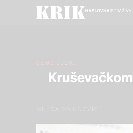
NASLOVNA
ISTRAŽIVA
05.03.2020.
Kruševačkom k
MILICA VOJINOVIĆ