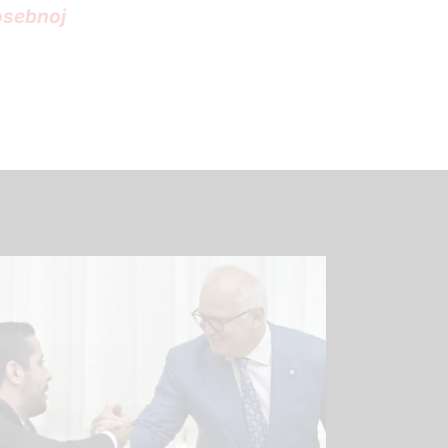
posebnoj