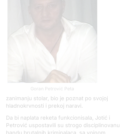
Goran Petrović Peta
zanimanju stolar, bio je poznat po svojoj
hladnokrvnosti i prekoj naravi.
Da bi naplata reketa funkcionisala, Jotić i
Petrović uspostavili su strogo disciplinovanu
bandu brutalnih kriminalaca, sa vojnom