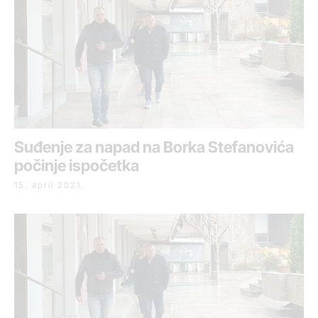
Suđenje za napad na Borka Stefanovića
počinje ispočetka
15. april 2021.