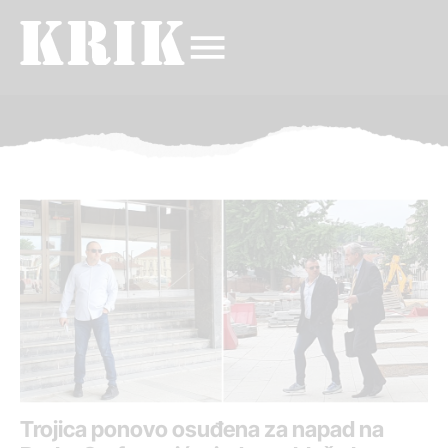
Trojica ponovo osuđena za napad na