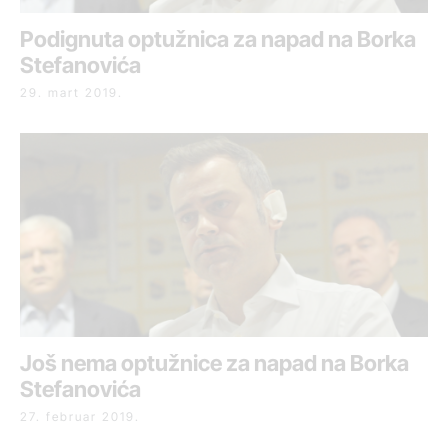
Podignuta optužnica za napad na Borka
Stefanovića
29. mart 2019.
Još nema optužnice za napad na Borka
Stefanovića
27. februar 2019.