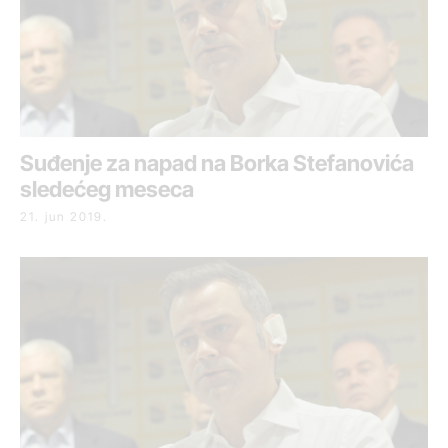
Suđenje za napad na Borka Stefanovića
sledećeg meseca
21. jun 2019.