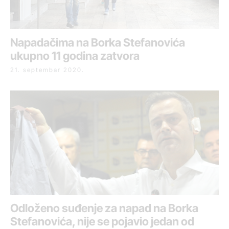
Napadačima na Borka Stefanovića
ukupno 11 godina zatvora
21. septembar 2020.
Odloženo suđenje za napad na Borka
Stefanovića, nije se pojavio jedan od