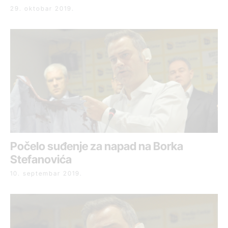
29. oktobar 2019.
Počelo suđenje za napad na Borka
Stefanovića
10. septembar 2019.