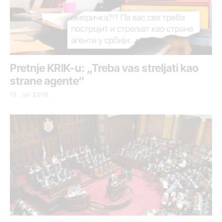
Pretnje KRIK-u: „Treba vas streljati kao
strane agente“
15. jul 2016.