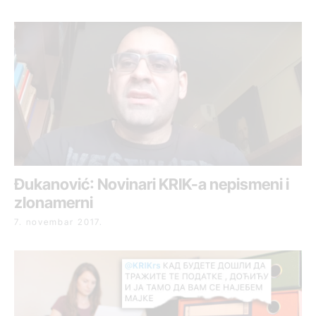
Đukanović: Novinari KRIK-a nepismeni i
zlonamerni
7. novembar 2017.