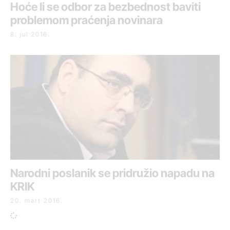
Hoće li se odbor za bezbednost baviti
problemom praćenja novinara
8. jul 2016.
Narodni poslanik se pridružio napadu na
KRIK
20. mart 2016.