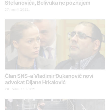
Stefanovića, Belivuka ne poznajem
27. april 2022.
Član SNS-a Vladimir Đukanović novi
advokat Dijane Hrkalović
28. februar 2022.