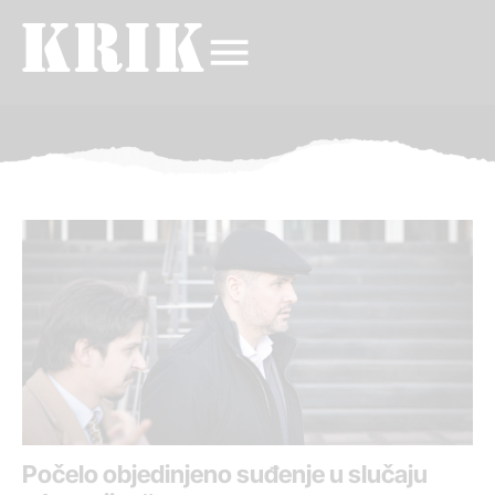
Počelo objedinjeno suđenje u slučaju