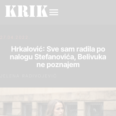
27.04.2022.
Hrkalović: Sve sam radila po
nalogu Stefanovića, Belivuka
ne poznajem
JELENA RADIVOJEVIĆ