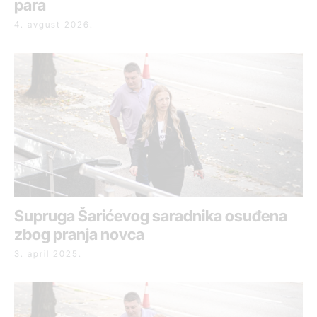
para
4. avgust 2026.
Supruga Šarićevog saradnika osuđena
zbog pranja novca
3. april 2025.