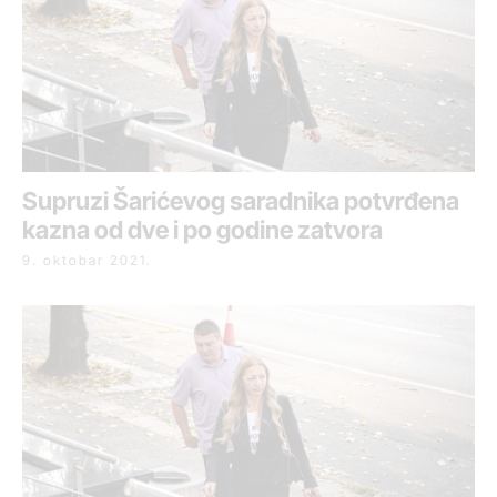
Supruzi Šarićevog saradnika potvrđena
kazna od dve i po godine zatvora
9. oktobar 2021.