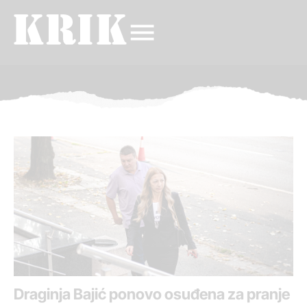
Draginja Bajić ponovo osuđena za pranje