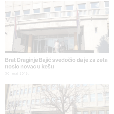
Brat Draginje Bajić svedočio da je za zeta
nosio novac u kešu
30. maj 2019.