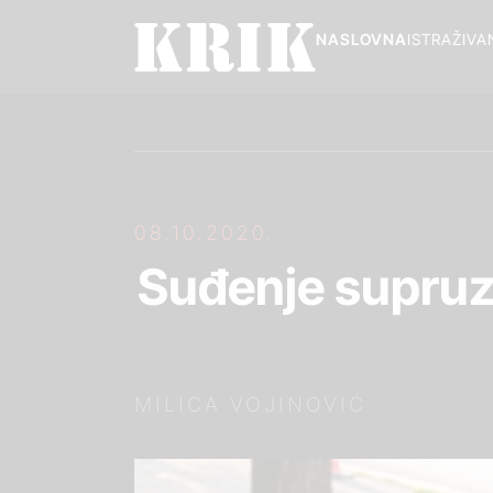
NASLOVNA
ISTRAŽIVA
08.10.2020.
Suđenje supruzi
MILICA VOJINOVIĆ