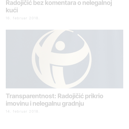
Radojičić bez komentara o nelegalnoj
kući
16. februar 2018.
Transparentnost: Radojičić prikrio
imovinu i nelegalnu gradnju
14. februar 2018.