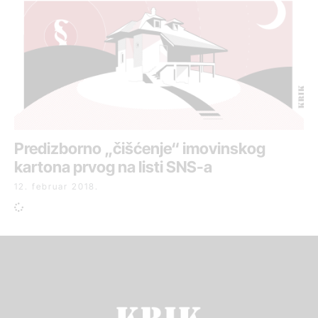
Predizborno „čišćenje“ imovinskog
kartona prvog na listi SNS-a
12. februar 2018.