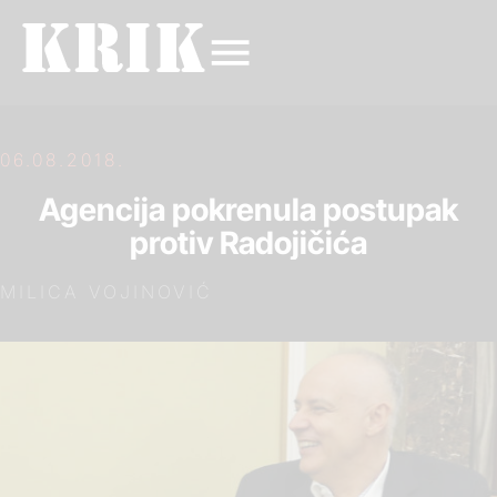
06.08.2018.
Agencija pokrenula postupak
protiv Radojičića
MILICA VOJINOVIĆ