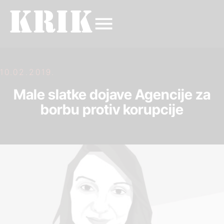
10.02.2019.
Male slatke dojave Agencije za
borbu protiv korupcije