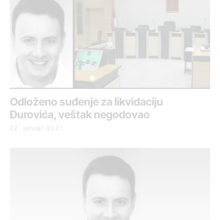
Odloženo suđenje za likvidaciju
Đurovića, veštak negodovao
22. januar 2021.