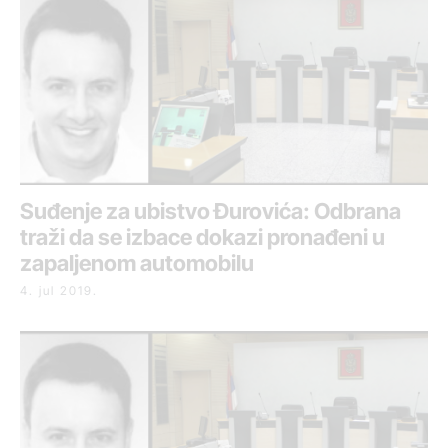
Suđenje za ubistvo Đurovića: Odbrana
traži da se izbace dokazi pronađeni u
zapaljenom automobilu
4. jul 2019.