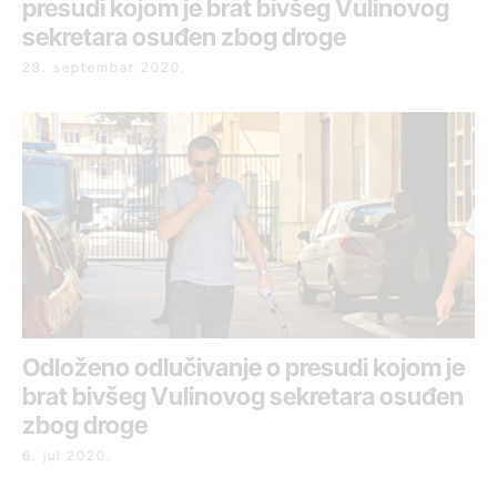
presudi kojom je brat bivšeg Vulinovog
sekretara osuđen zbog droge
28. septembar 2020.
Odloženo odlučivanje o presudi kojom je
brat bivšeg Vulinovog sekretara osuđen
zbog droge
6. jul 2020.