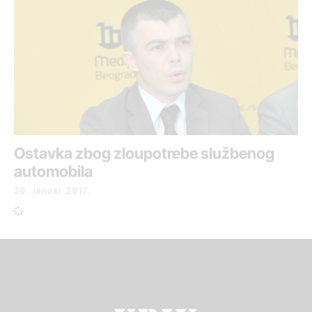
Ostavka zbog zloupotrebe službenog
automobila
26. januar 2017.