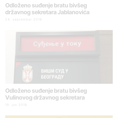
Odloženo suđenje bratu bivšeg
državnog sekretara Jablanovića
24. septembar 2018.
Odloženo suđenje bratu bivšeg
Vulinovog državnog sekretara
19. jun 2018.