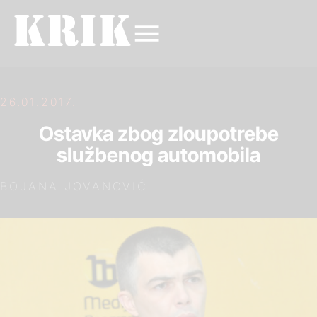
26.01.2017.
Ostavka zbog zloupotrebe
službenog automobila
BOJANA JOVANOVIĆ