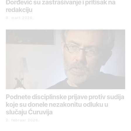
Đorđević su zastrašivanje i pritisak na
redakciju
9. mart 2026.
Podnete disciplinske prijave protiv sudija
koje su donele nezakonitu odluku u
slučaju Ćuruvija
2. februar 2026.