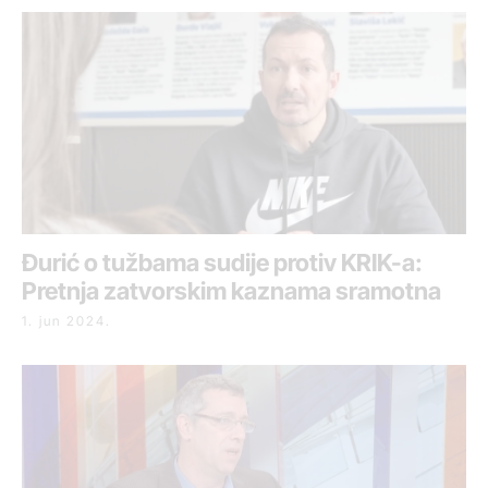
Đurić o tužbama sudije protiv KRIK-a:
Pretnja zatvorskim kaznama sramotna
1. jun 2024.