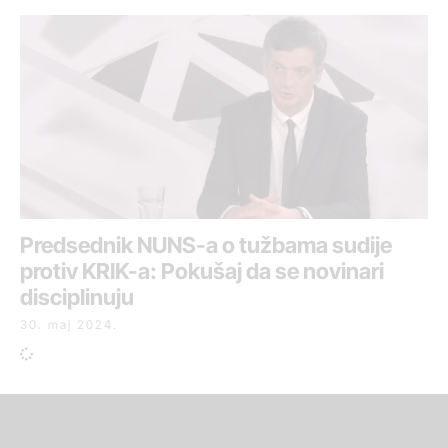
Predsednik NUNS-a o tužbama sudije
protiv KRIK-a: Pokušaj da se novinari
disciplinuju
30. maj 2024.