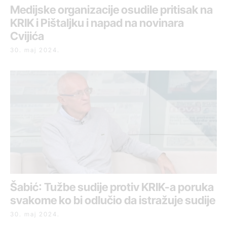
Medijske organizacije osudile pritisak na
KRIK i Pištaljku i napad na novinara
Cvijića
30. maj 2024.
Šabić: Tužbe sudije protiv KRIK-a poruka
svakome ko bi odlučio da istražuje sudije
30. maj 2024.