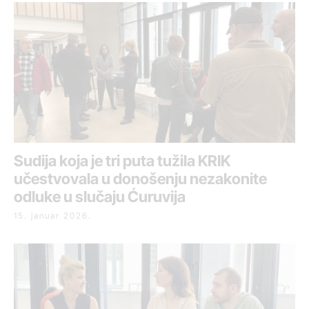
Sudija koja je tri puta tužila KRIK
učestvovala u donošenju nezakonite
odluke u slučaju Ćuruvija
15. januar 2026.