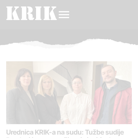
Urednica KRIK-a na sudu: Tužbe sudije