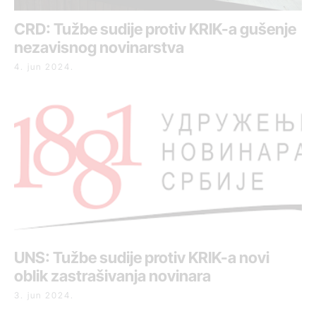
CRD: Tužbe sudije protiv KRIK-a gušenje
nezavisnog novinarstva
4. jun 2024.
UNS: Tužbe sudije protiv KRIK-a novi
oblik zastrašivanja novinara
3. jun 2024.