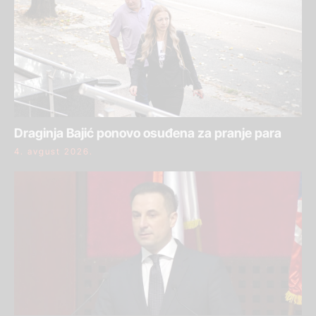
Draginja Bajić ponovo osuđena za pranje para
4. avgust 2026.