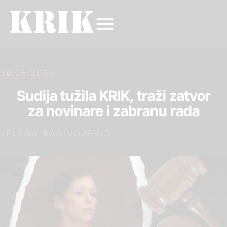
30.05.2024.
Sudija tužila KRIK, traži zatvor
za novinare i zabranu rada
JELENA RADIVOJEVIĆ