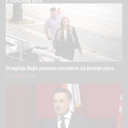
Draginja Bajić ponovo osuđena za pranje para
4. avgust 2026.