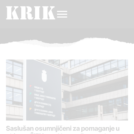
Saslušan osumnjičeni za pomaganje u