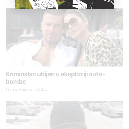
Kriminalac ubijen u eksploziji auto-
bombe
13. septembar 2020.