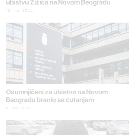
ubistvu Žižića na Novom Beogradu
13. maj 2022.
Osumnjičeni za ubistvo na Novom
Beogradu branio se ćutanjem
6. maj 2022.