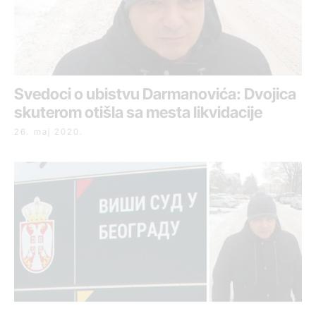
Svedoci o ubistvu Darmanovića: Dvojica
skuterom otišla sa mesta likvidacije
26. maj 2020.