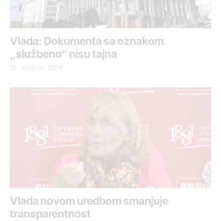
Vlada: Dokumenta sa oznakom
„službeno“ nisu tajna
12. avgust 2016.
Vlada novom uredbom smanjuje
transparentnost