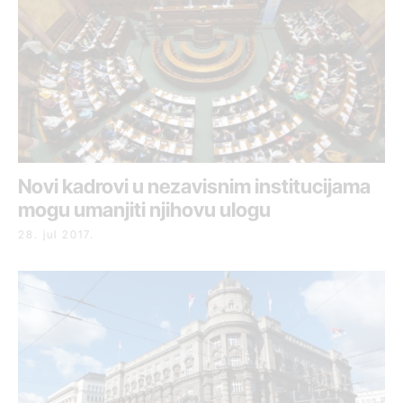
Novi kadrovi u nezavisnim institucijama
mogu umanjiti njihovu ulogu
28. jul 2017.