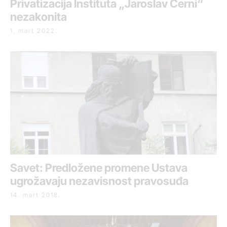
Privatizacija Instituta „Jaroslav Černi“
nezakonita
1. mart 2022.
Savet: Predložene promene Ustava
ugrožavaju nezavisnost pravosuđa
14. mart 2018.