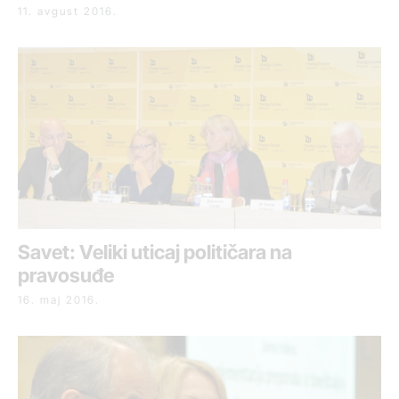
11. avgust 2016.
Savet: Veliki uticaj političara na
pravosuđe
16. maj 2016.