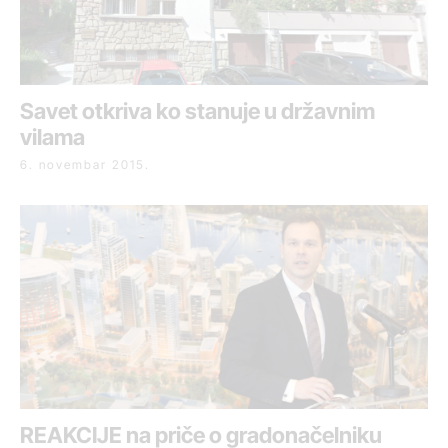
Savet otkriva ko stanuje u državnim
vilama
6. novembar 2015.
REAKCIJE na priče o gradonačelniku