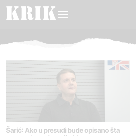
Šarić: Ako u presudi bude opisano šta