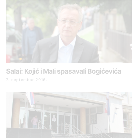
Salai: Kojić i Mali spasavali Bogićevića
7. septembar 2016.