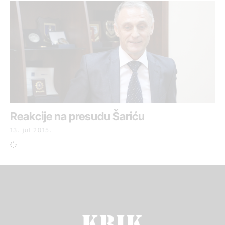
Reakcije na presudu Šariću
13. jul 2015.