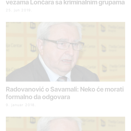
vezama Lončara sa kriminalnim grupama
25. jun 2019.
Radovanović o Savamali: Neko će morati
formalno da odgovara
9. januar 2018.