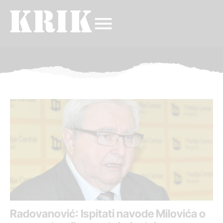
Radovanović: Ispitati navode Milovića o