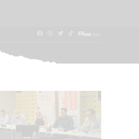
/
SRB
ENG