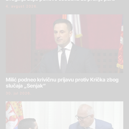
4. avgust 2026.
Milić podneo krivičnu prijavu protiv Krička zbog
slučaja „Senjak“
30. jul 2026.