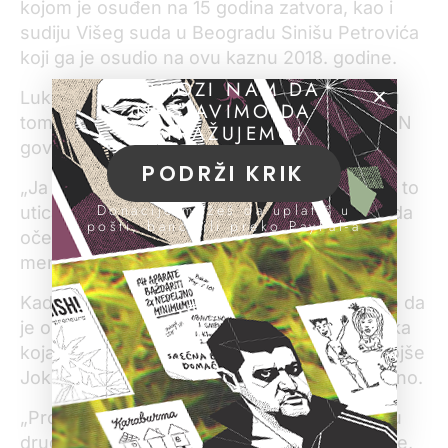
kojom je osuđen na 15 godina zatvora, kao i
sudiju Višeg suda u Beogradu Sinišu Petrovića
koji ga je osudio na ovu kaznu 2018. godine.
POMOZI NAM DA
Lukićeva ostrašćenost, tvrdi Šarić, vidi se i u
NASTAVIMO DA
tome što je sudija u intervjuu za nedeljnik NIN
ISTRAŽUJEMO!
govorio i o postupku protiv njega.
PODRŽI KRIK
„Ja znam da je sudija Lukić pristrasan i da je to
Donacije možeš da uplatiš u
uticalo na ova tri člana veća… I sad ja treba da
pošti, banci ili preko PayPal-a
očekujem da će oni biti fer i pošteni prema
meni“, kazao je Šarić.
Kada je reč o sudiji Petroviću, Šarić je naveo da
je on prihvatio svedočenja svedoka saradnika
koja su oprečna, posebno svedočenje Nebojše
Joksovića koje je, tvrdi Šarić, kompromitovano.
„Prosto, nisu nam dali nikakvu šansu da čuju
drugu stranu“, zaključio je Šarić i dodao da se,