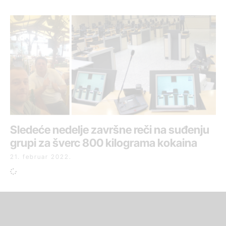
Sledeće nedelje završne reči na suđenju
grupi za šverc 800 kilograma kokaina
21. februar 2022.