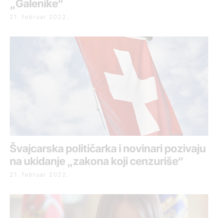
„Galenike“
21. februar 2022.
Švajcarska političarka i novinari pozivaju
na ukidanje „zakona koji cenzuriše“
21. februar 2022.