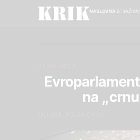
NASLOVNA
ISTRAŽIVA
21.02.2022.
Evroparlamentar
na „crnu 
MILICA VOJINOVIĆ