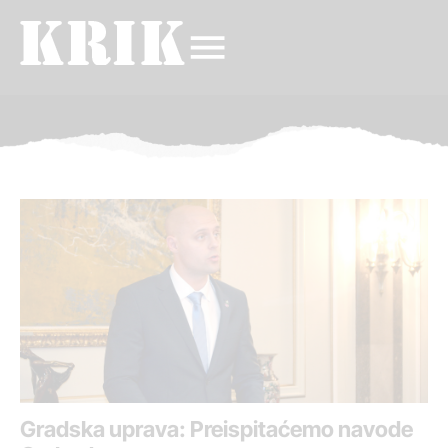
Gradska uprava: Preispitaćemo navode