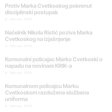
Protiv Marka Cvetkoskog pokrenut
disciplinski postupak
4. februar 2016.
Načelnik Nikola Ristić poziva Marka
Cvetkoskog na izjašnjenje
4. februar 2016.
Komunalni policajac Marko Cvetkoski o
napadu na novinare KRIK-a
4. februar 2016.
Komunalnom policajcu Marku
Cvetkoskom razdužena službena
uniforma
4. februar 2016.