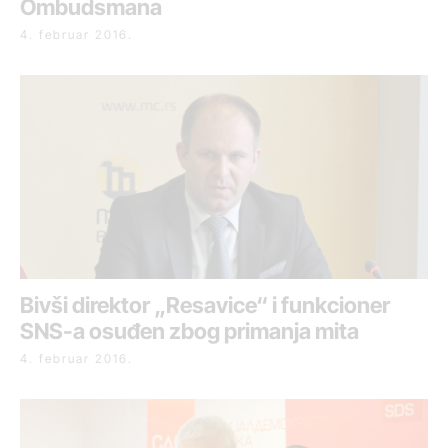
Ombudsmana
4. februar 2016.
Bivši direktor „Resavice“ i funkcioner
SNS-a osuđen zbog primanja mita
4. februar 2016.