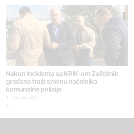
Nakon incidenta sa KRIK-om Zaštitnik
građana traži smenu načelnika
komunalne policije
4. februar 2016.