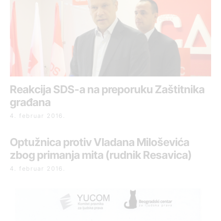
Reakcija SDS-a na preporuku Zaštitnika
građana
4. februar 2016.
Optužnica protiv Vladana Miloševića
zbog primanja mita (rudnik Resavica)
4. februar 2016.