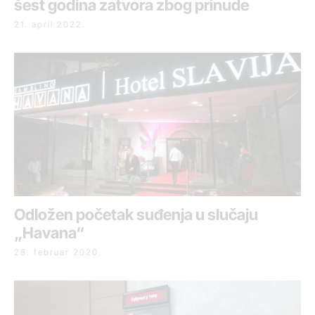
šest godina zatvora zbog prinude
21. april 2022.
Odložen početak suđenja u slučaju
„Havana“
28. februar 2020.