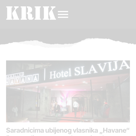
Saradnicima ubijenog vlasnika „Havane“