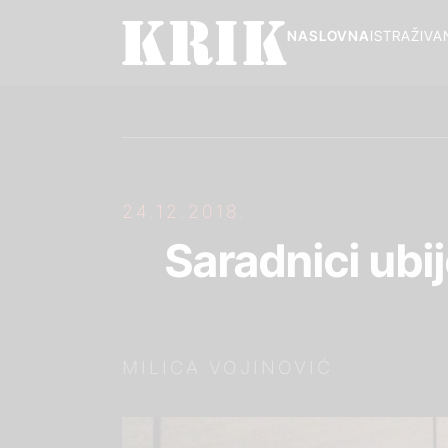
NASLOVNA
ISTRAŽIVA
24.12.2018.
Saradnici ubi
MILICA VOJINOVIĆ