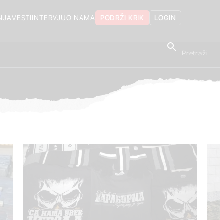
NJA
VESTI
INTERVJU
O NAMA
PODRŽI KRIK
LOGIN