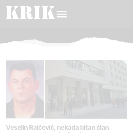
Veselin Raičević, nekada bitan član