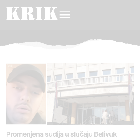
Promenjena sudija u slučaju Belivuk